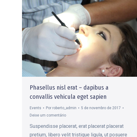
Phasellus nisl erat – dapibus a
convallis vehicula eget sapien
Events
Por
roberto_admin
5 de novembro de 2017
Deixe um comentário
Suspendisse placerat, erat placerat placerat
pretium, libero velit tristique ligula, ut posuere