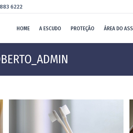
883 6222
HOME
A ESCUDO
PROTEÇÃO
ÁREA DO AS
BERTO_ADMIN