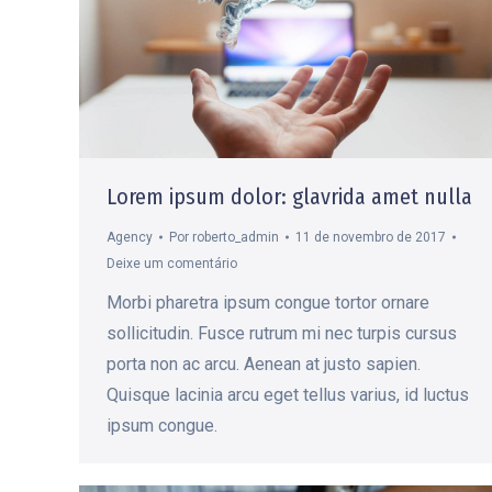
Lorem ipsum dolor: glavrida amet nulla
Agency
Por
roberto_admin
11 de novembro de 2017
Deixe um comentário
Morbi pharetra ipsum congue tortor ornare
sollicitudin. Fusce rutrum mi nec turpis cursus
porta non ac arcu. Aenean at justo sapien.
Quisque lacinia arcu eget tellus varius, id luctus
ipsum congue.