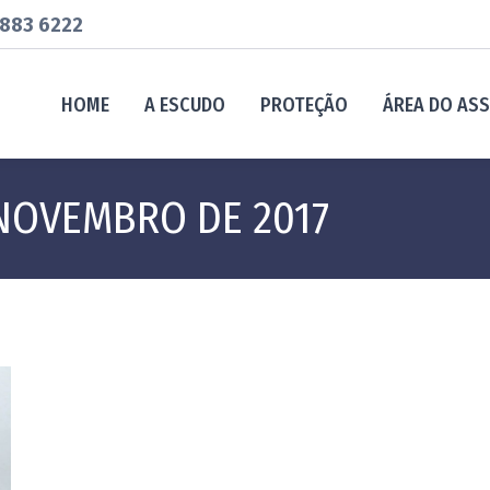
883 6222
HOME
A ESCUDO
PROTEÇÃO
ÁREA DO AS
 NOVEMBRO DE 2017